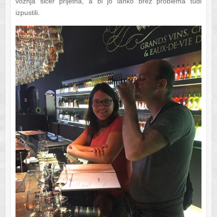
vožnja sicer prijetna, a bi jo lahko brez problema tudi
izpustili.