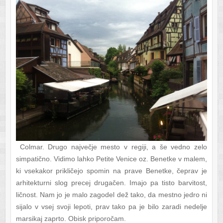
Colmar. Drugo največje mesto v regiji, a še vedno zelo
simpatično. Vidimo lahko Petite Venice oz. Benetke v malem,
ki vsekakor prikličejo spomin na prave Benetke, čeprav je
arhitekturni slog precej drugačen. Imajo pa tisto barvitost,
ličnost. Nam jo je malo zagodel dež tako, da mestno jedro ni
sijalo v vsej svoji lepoti, prav tako pa je bilo zaradi nedelje
marsikaj zaprto. Obisk priporočam.