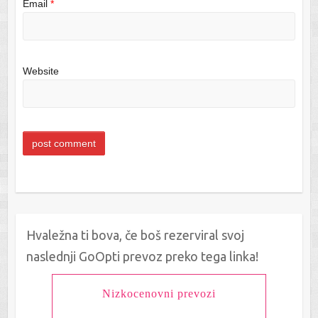
Email
*
Website
Hvaležna ti bova, če boš rezerviral svoj
naslednji GoOpti prevoz preko tega linka!
Nizkocenovni prevozi